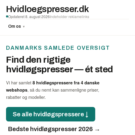
Hvidloegspresser.dk
Opdateret 8. august 2026
Indeholder reklamelinks
Om os
▼
DANMARKS SAMLEDE OVERSIGT
Find den rigtige
hvidløgspresser — ét sted
Vi har samlet
8 hvidløgspressere fra 4 danske
, så du nemt kan sammenligne priser,
webshops
rabatter og modeller.
Se alle hvidløgspressere ↓
Bedste hvidløgspresser 2026 →