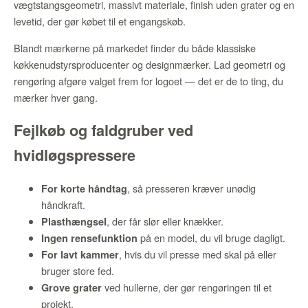
vægtstangsgeometri, massivt materiale, finish uden grater og en
levetid, der gør købet til et engangskøb.
Blandt mærkerne på markedet finder du både klassiske
køkkenudstyrsproducenter og designmærker. Lad geometri og
rengøring afgøre valget frem for logoet — det er de to ting, du
mærker hver gang.
Fejlkøb og faldgruber ved
hvidløgspressere
, så presseren kræver unødig
For korte håndtag
håndkraft.
, der får slør eller knækker.
Plasthængsel
på en model, du vil bruge dagligt.
Ingen rensefunktion
, hvis du vil presse med skal på eller
For lavt kammer
bruger store fed.
ved hullerne, der gør rengøringen til et
Grove grater
projekt.